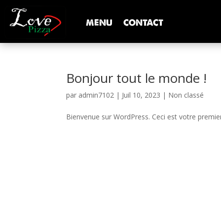
MENU
CONTACT
Bonjour tout le monde !
par
admin7102
|
Juil 10, 2023
|
Non classé
Bienvenue sur WordPress. Ceci est votre premier 